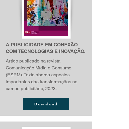
A PUBLICIDADE EM CONEXÃO
COM TECNOLOGIAS E INOVAÇÃO.
Artigo publicado na revista
Comunicação Mídia e Consumo
(ESPM). Texto aborda aspectos
importantes das transformações no
campo publicitário, 2023.
Download