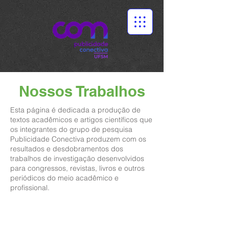
Nossos Trabalhos
Esta página é dedicada a produção de
textos acadêmicos e artigos científicos que
os integrantes do grupo de pesquisa
Publicidade Conectiva produzem com os
resultados e desdobramentos dos
trabalhos de investigação desenvolvidos
para congressos, revistas, livros e outros
periódicos do meio acadêmico e
profissional.