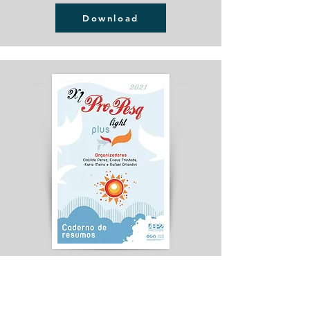
Download
PUBLICIDADE CONECTIVA,
DIRETRIZES PARA NOVAS
PESQUISAS.